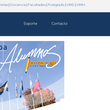
reras
|
Docencia
|
Facultades
|
Postgrado
|
VRID
|
VRIM
Soporte
Contacto