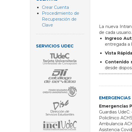
Crear Cuenta
Procedimiento de
Recuperación de
Clave
La nueva Intran
de cada usuario.
Ingreso Aut
entregada a 
SERVICIOS UDEC
Vista Rápid
Contenido 
desde disposi
EMERGENCIAS
Emergencias P
Guardias UdeC:
Policlínico ACHS
Ambulancia AC
Asistencia Covid